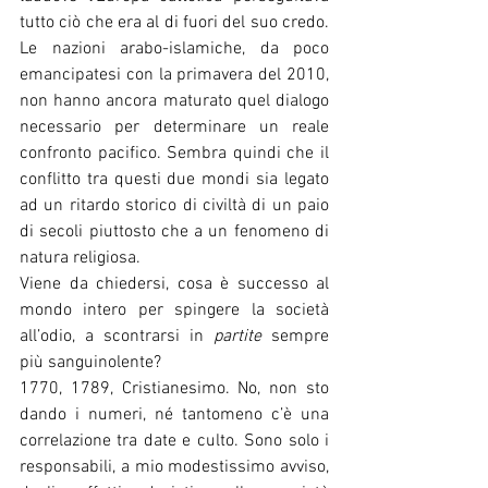
tutto ciò che era al di fuori del suo credo. 
Le nazioni arabo-islamiche, da poco 
emancipatesi con la primavera del 2010, 
non hanno ancora maturato quel dialogo 
necessario per determinare un reale 
confronto pacifico. Sembra quindi che il 
conflitto tra questi due mondi sia legato 
ad un ritardo storico di civiltà di un paio 
di secoli piuttosto che a un fenomeno di 
natura religiosa.
Viene da chiedersi, cosa è successo al 
mondo intero per spingere la società 
all’odio, a scontrarsi in 
partite
 sempre 
più sanguinolente?
1770, 1789, Cristianesimo. No, non sto 
dando i numeri, né tantomeno c’è una 
correlazione tra date e culto. Sono solo i 
responsabili, a mio modestissimo avviso, 