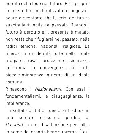
perdita della fede nel futuro. Ed è proprio 
in questo terreno fertilizzato ad angoscia, 
paura e sconforto che la crisi del futuro 
suscita la rivincita del passato. Quando il 
futuro è perduto e il presente è malato, 
non resta che rifugiarsi nel passato, nelle 
radici etniche, nazionali, religiose. La 
ricerca di un’identità forte nella quale 
rifugiarsi, trovare protezione e sicurezza, 
determina la convergenza di tante 
piccole minoranze in nome di un ideale 
comune. 
Rinascono i 
Nazionalismi
. Con essi i 
fondamentalismi, le disuguaglianze, le 
intolleranze.
Il risultato di tutto questo si traduce in 
una sempre crescente perdita di 
Umanità, 
in una disattenzione per l’altro 
in nome del proprio bene supremo. È qui 