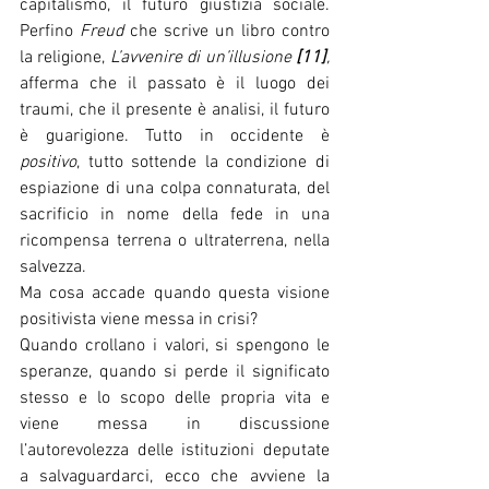
capitalismo, il futuro giustizia sociale. 
Perfino 
Freud
 che scrive un libro contro 
la religione, 
L’avvenire di un’illusione 
[11]
, 
afferma che il passato è il luogo dei 
traumi, che il presente è analisi, il futuro 
è guarigione. Tutto in occidente è 
positivo
, tutto sottende la condizione di 
espiazione di una colpa connaturata, del 
sacrificio in nome della fede in una 
ricompensa terrena o ultraterrena, nella 
salvezza.
Ma cosa accade quando questa visione 
positivista viene messa in crisi? 
Quando crollano i valori, si spengono le 
speranze, quando si perde il significato 
stesso e lo scopo delle propria vita e 
viene messa in discussione 
l’autorevolezza delle istituzioni deputate 
a salvaguardarci, ecco che avviene la 