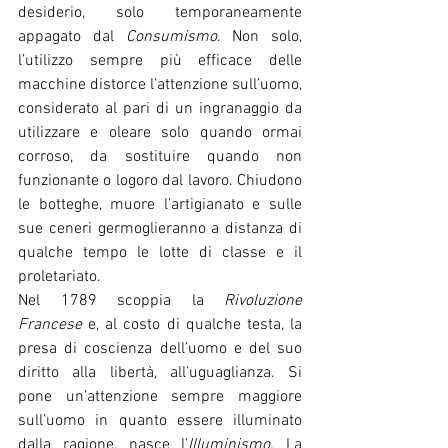
desiderio, solo temporaneamente 
appagato dal 
Consumismo
. Non solo, 
l’utilizzo sempre più efficace delle 
macchine distorce l’attenzione sull’uomo, 
considerato al pari di un ingranaggio da 
utilizzare e oleare solo quando ormai 
corroso, da sostituire quando non 
funzionante o logoro dal lavoro. Chiudono 
le botteghe, muore l’artigianato e sulle 
sue ceneri germoglieranno a distanza di 
qualche tempo le lotte di classe e il 
proletariato.
Nel 1789 scoppia la 
Rivoluzione 
Francese 
e, al costo di qualche testa, la 
presa di coscienza dell’uomo e del suo 
diritto alla libertà, all’uguaglianza. Si 
pone un’attenzione sempre maggiore 
sull’uomo in quanto essere illuminato 
dalla ragione, nasce l’
Illuminismo. 
La 