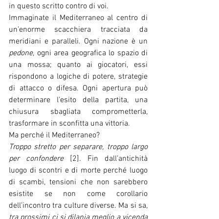
in questo scritto contro di voi.
Immaginate il Mediterraneo al centro di 
un’enorme scacchiera tracciata da 
meridiani e paralleli. Ogni nazione è un 
pedone
, ogni area geografica lo spazio di 
una mossa; quanto ai giocatori, essi 
rispondono a logiche di potere, strategie 
di attacco o difesa. Ogni apertura può 
determinare l’esito della partita, una 
chiusura sbagliata comprometterla, 
trasformare in sconfitta una vittoria.
Ma perché il Mediterraneo?
Troppo stretto per separare, troppo largo 
per confondere 
[2]. Fin dall’antichità 
luogo di scontri e di morte perché luogo 
di scambi, tensioni che non sarebbero 
esistite se non come corollario 
dell’incontro tra culture diverse. Ma si sa, 
tra prossimi ci si dilania meglio a vicenda 