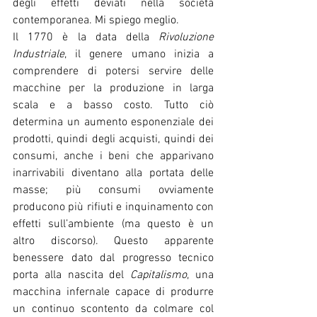
degli effetti deviati nella società 
contemporanea. Mi spiego meglio.
Il 1770 è la data della 
Rivoluzione 
Industriale
, il genere umano inizia a 
comprendere di potersi servire delle 
macchine per la produzione in larga 
scala e a basso costo. Tutto ciò 
determina un aumento esponenziale dei 
prodotti, quindi degli acquisti, quindi dei 
consumi, anche i beni che apparivano 
inarrivabili diventano alla portata delle 
masse; più consumi ovviamente 
producono più rifiuti e inquinamento con 
effetti sull’ambiente (ma questo è un 
altro discorso). Questo apparente 
benessere dato dal progresso tecnico 
porta alla nascita del 
Capitalismo
, una 
macchina infernale capace di produrre 
un continuo scontento da colmare col 