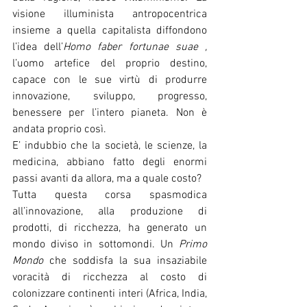
visione illuminista antropocentrica 
insieme a quella capitalista diffondono 
l’idea dell’
Homo faber fortunae suae , 
l’uomo artefice del proprio destino, 
capace con le sue virtù di produrre 
innovazione, sviluppo, progresso, 
benessere per l’intero pianeta. Non è 
andata proprio così. 
E’ indubbio che la società, le scienze, la 
medicina, abbiano fatto degli enormi 
passi avanti da allora, ma a quale costo?
Tutta questa corsa spasmodica 
all’innovazione, alla produzione di 
prodotti, di ricchezza, ha generato un 
mondo diviso in sottomondi. Un 
Primo 
Mondo
 che soddisfa la sua insaziabile 
voracità di ricchezza al costo di 
colonizzare continenti interi (Africa, India, 