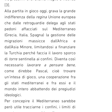
[3].
Alla partita in gioco oggi, grava la grande 
indifferenza della 
regina
 Unione europea 
che dalle retroguardie delega agli stati 
pedoni affacciati sul Mediterraneo 
(Grecia, Italia, Spagna) la gestione delle 
migrazioni massicce dall’Africa e 
dall’Asia Minore, limitandosi a finanziare 
la Turchia perché faccia il lavoro sporco 
di 
torre
 sentinella ai confini. Diventa così 
necessario 
lavorare a pensare bene
, 
come direbbe Pascal, cioè trovare 
un’intesa di gioco, una cooperazione fra 
gli stati mediterranei e fra essi e il 
mondo intero abbattendo dei pregiudizi 
ideologici. 
Per concepire il Mediterraneo sarebbe 
però utile tracciarne i confini, i limiti di 