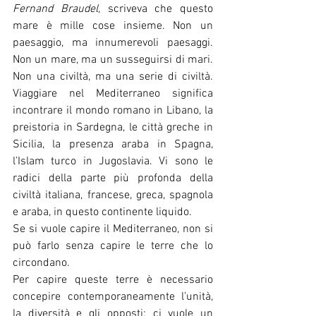
Fernand Braudel
, scriveva che questo 
mare è mille cose insieme. Non un 
paesaggio, ma innumerevoli paesaggi. 
Non un mare, ma un susseguirsi di mari. 
Non una civiltà, ma una serie di civiltà. 
Viaggiare nel Mediterraneo significa 
incontrare il mondo romano in Libano, la 
preistoria in Sardegna, le città greche in 
Sicilia, la presenza araba in Spagna, 
l’Islam turco in Jugoslavia. Vi sono le 
radici della parte più profonda della 
civiltà italiana, francese, greca, spagnola 
e araba, in questo continente liquido.
Se si vuole capire il Mediterraneo, non si 
può farlo senza capire le terre che lo 
circondano.  
Per capire queste terre è necessario 
concepire contemporaneamente l’unità, 
la diversità e gli opposti; ci vuole un 