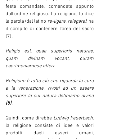
feste comandate, comandate appunto 
dall’ordine religioso. La religione, lo dice 
la parola (dal latino 
re-lìgare, relegare), 
ha 
il compito di contenere l’area del sacro 
[7].
Religio est, quae superioris naturae, 
quam divinam vocant, curam 
caerimoniamque effert.
Religione è tutto ciò che riguarda la cura 
e la venerazione, rivolti ad un essere 
superiore la cui natura definiamo divina 
[8]
.
Quindi, come direbbe 
Ludwig Feuerbach
, 
la religione consiste di idee e valori 
prodotti dagli esseri umani, 