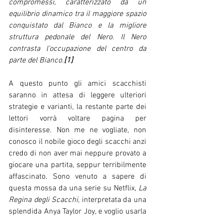
compromessi, caratterizzato da un 
equilibrio dinamico tra il maggiore spazio 
conquistato dal Bianco e la migliore 
struttura pedonale del Nero. Il Nero 
contrasta l'occupazione del centro da 
parte del Bianco.
[1]
A questo punto gli amici scacchisti 
saranno in attesa di leggere ulteriori 
strategie e varianti, la restante parte dei 
lettori vorrà voltare pagina per 
disinteresse. Non me ne vogliate, non 
conosco il nobile gioco degli scacchi anzi 
credo di non aver mai neppure provato a 
giocare una partita, seppur terribilmente 
affascinato. Sono venuto a sapere di 
questa mossa da una serie su Netflix, 
La 
Regina degli Scacchi
, interpretata da una 
splendida Anya Taylor Joy, e voglio usarla 