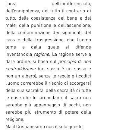
l’area dell’indifferenziato, 
dell’onnipotenza, del tutto il contrario di 
tutto, della coesistenza del bene e del 
male, della punizione e dell’ascensione, 
della contaminazione dei significati, del 
caos e della trasgressione, che l’uomo 
teme e dalla quale si difende 
inventandola
 ragione
. La ragione serve a 
dare ordine, si basa sul 
principio di non 
contraddizione 
(un sasso è un sasso e 
non un albero), senza le regole e i codici 
l’uomo correrebbe il rischio di accorgersi 
della sua sacralità, della sacralità di tutte 
le cose che lo circondano, il sacro non 
sarebbe più appannaggio di pochi, non 
sarebbe più strumento di potere della 
religione.
Ma il Cristianesimo non è solo questo.