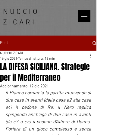
NUCCIO
ZICARI
Post
NUCCIO ZICARI
16 giu 2021
Tempo di lettura: 12 min
LA DIFESA SICILIANA. Strategie
per il Mediterraneo
Aggiornamento:
12 dic 2021
il Bianco comincia la partita muovendo di 
due case in avanti (dalla casa e2 alla casa 
e4) il pedone di Re; il Nero replica 
spingendo anch’egli di due case in avanti 
(da c7 a c5) il pedone d’Alfiere di Donna. 
Foriera di un gioco complesso e senza 