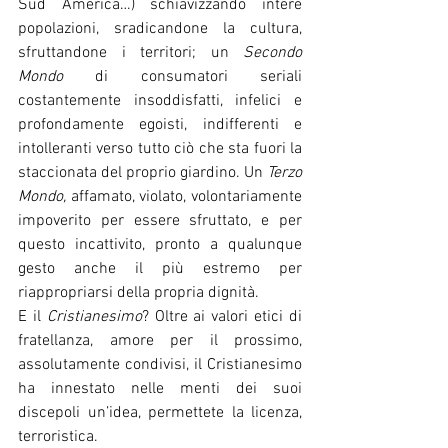
Sud America…) schiavizzando intere 
popolazioni, sradicandone la cultura, 
sfruttandone i territori; un 
Secondo 
Mondo 
di consumatori seriali 
costantemente insoddisfatti, infelici e 
profondamente egoisti, indifferenti e 
intolleranti verso tutto ciò che sta fuori la 
staccionata del proprio giardino. Un 
Terzo 
Mondo, 
affamato, violato, volontariamente 
impoverito per essere sfruttato, e per 
questo incattivito, pronto a qualunque 
gesto anche il più estremo per 
riappropriarsi della propria dignità.
E il 
Cristianesimo
? Oltre ai valori etici di 
fratellanza, amore per il prossimo, 
assolutamente condivisi, il Cristianesimo 
ha innestato nelle menti dei suoi 
discepoli un’idea, permettete la licenza, 
terroristica. 