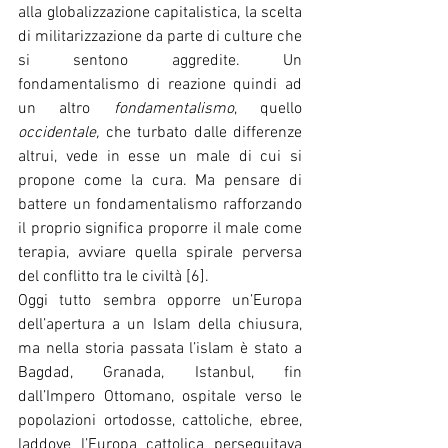
alla globalizzazione capitalistica, la scelta 
di militarizzazione da parte di culture che 
si sentono aggredite. Un 
fondamentalismo di reazione quindi ad 
un altro 
fondamentalismo
, quello 
occidentale, 
che turbato dalle differenze 
altrui, vede in esse un male di cui si 
propone come la cura. Ma pensare di 
battere un fondamentalismo rafforzando 
il proprio significa proporre il male come 
terapia, avviare quella spirale perversa 
del conflitto tra le civiltà [6].
Oggi tutto sembra opporre un’Europa 
dell’apertura a un Islam della chiusura, 
ma nella storia passata l’islam è stato a 
Bagdad, Granada, Istanbul, fin 
dall’Impero Ottomano, ospitale verso le 
popolazioni ortodosse, cattoliche, ebree, 
laddove l’Europa cattolica perseguitava 