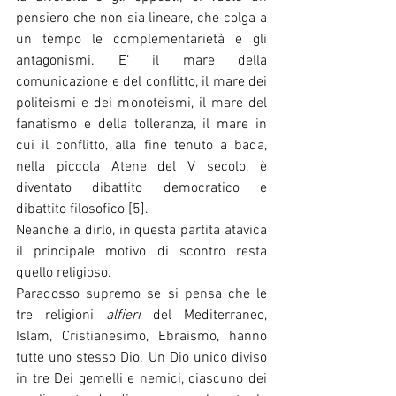
pensiero che non sia lineare, che colga a 
un tempo le complementarietà e gli 
antagonismi. E’ il mare della 
comunicazione e del conflitto, il mare dei 
politeismi e dei monoteismi, il mare del 
fanatismo e della tolleranza, il mare in 
cui il conflitto, alla fine tenuto a bada, 
nella piccola Atene del V secolo, è 
diventato dibattito democratico e 
dibattito filosofico [5].
Neanche a dirlo, in questa partita atavica 
il principale motivo di scontro resta 
quello religioso.
Paradosso supremo se si pensa che le 
tre religioni 
alfieri
 del Mediterraneo, 
Islam, Cristianesimo, Ebraismo, hanno 
tutte uno stesso Dio. Un Dio unico diviso 
in tre Dei gemelli e nemici, ciascuno dei 