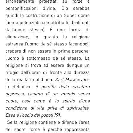
erroneamente proiettati su forze e 
personificazioni divine. Dio sarebbe 
quindi la costruzione di un Super uomo 
(uomo potenziato con attribuiti ideali dati 
dall'uomo stesso). È una forma di 
alienazione, in quanto la religione 
estranea l'uomo da sé stesso facendogli 
credere di non essere in prima persona: 
l'uomo è sottomesso da sé stesso. La 
religione si trova ad essere dunque un 
rifugio dell'uomo di fronte alla durezza 
della realtà quotidiana. 
Karl Marx 
invece 
la definisce 
il gemito della creatura 
oppressa, l'animo di un mondo senza 
cuore, così come è lo spirito d'una 
condizione di vita priva di spiritualità. 
Essa è l'oppio dei popoli 
[9]
.
 Se la religione contiene e difende l’area 
del sacro, forse è perché rappresenta 