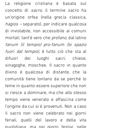
La religione cristiana è basata sul 
concetto di 
sacro, 
il termine sacro ha 
un’origine orfea (nella grecia classica,
hagios – 
separato), per indicare qualcosa 
di inviolabile, non accessibile ai comuni 
mortali; tant’è vero che 
profano, 
dal latino 
fanum (il tempio) pro-fanum (lo spazio 
fuori dal tempio)
, è tutto ciò che sta al 
difuori dei luoghi sacri, chiese, 
sinagoghe, moschee. Il sacro in quanto 
divino è qualcosa di distante, che la 
comunità tiene lontano da se perché lo 
teme in quanto essere superiore che non 
si riesce a dominare, ma che allo stesso 
tempo viene venerato e affascina come 
l’origine da cui si è provenuti. Non a caso 
il sacro non viene celebrato nei giorni 
feriali, quelli del lavoro e della vita 
quotidiana, ma nei giorni festivi, nelle 