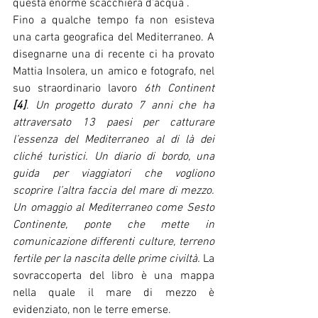
questa enorme scacchiera d’acqua . 
Fino a qualche tempo fa non esisteva 
una carta geografica del Mediterraneo. A 
disegnarne una di recente ci ha provato 
Mattia Insolera, un amico e fotografo, nel 
suo straordinario lavoro 
6th Continent 
[4]
. 
Un progetto durato 7 anni che ha 
attraversato 13 paesi per catturare 
l’essenza del Mediterraneo al di là dei 
cliché turistici. Un diario di bordo, una 
guida per viaggiatori che vogliono 
scoprire l’altra faccia del mare di mezzo. 
Un omaggio al Mediterraneo come Sesto 
Continente, ponte che mette in 
comunicazione differenti culture, terreno 
fertile per la nascita delle prime civiltà.
 La 
sovraccoperta del libro è una mappa 
nella quale il mare di mezzo è 
evidenziato, non le terre emerse.