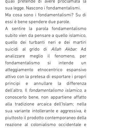
quali pretende di avere proclamata la 
sua legge. Nascono i fondamentalismi.
Ma cosa sono i fondamentalismi? Su di 
essi è bene spendere due parole. 
A sentire la parola fondamentalismo 
subito vien da pensare a quello islamico, 
quello dei turbanti neri e dei martiri 
suicidi al grido di 
Allah Akbar.
 Ad 
analizzare meglio il fenomeno, per 
fondamentalismo si intende un 
atteggiamento etnocentrico espansivo 
attivo con la pretesa di esportare i propri 
principi e annullare la differenza 
dell’altro. Il 
fondamentalismo islamico
, a 
conoscerlo bene, non appartiene affatto 
alla tradizione arcaica dell’Islam; nella 
sua variante intollerante e aggressiva, è 
piuttosto il prodotto contemporaneo della 
reazione al colonialismo occidentale e 