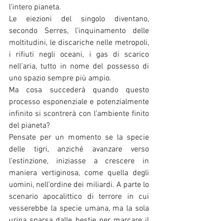
l’intero pianeta. 
Le eiezioni del singolo diventano, 
secondo Serres, l’inquinamento delle 
moltitudini, le discariche nelle metropoli, 
i rifiuti negli oceani, i gas di scarico 
nell’aria, tutto in nome del possesso di 
uno spazio sempre più ampio.
Ma cosa succederà quando questo 
processo esponenziale e potenzialmente 
infinito si scontrerà con l’ambiente finito 
del pianeta?
Pensate per un momento se la specie 
delle tigri, anziché avanzare verso 
l’estinzione, iniziasse a crescere in 
maniera vertiginosa, come quella degli 
uomini, nell’ordine dei miliardi. A parte lo 
scenario apocalittico di terrore in cui 
vesserebbe la specie umana, ma la sola 
urina sparsa dalle bestie per marcare il 