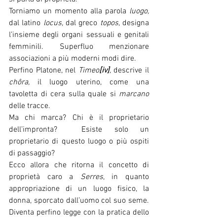
Torniamo un momento alla parola 
luogo,
dal latino 
locus,
 dal greco 
topos
, designa 
l’insieme degli organi sessuali e genitali 
femminili. Superfluo menzionare 
associazioni a più moderni modi dire.
Perfino Platone, nel 
Timeo
[iv]
,
 descrive il 
chôra,
 il luogo uterino, come una 
tavoletta di cera sulla quale si 
marcano
delle tracce. 
Ma chi marca? Chi è il proprietario 
dell’impronta?  Esiste solo un 
proprietario di questo luogo o più ospiti 
di passaggio?
Ecco allora che ritorna il concetto di 
proprietà caro a 
Serres
, in quanto 
appropriazione di un luogo fisico, la 
donna, sporcato dall’uomo col suo seme. 
Diventa perfino legge con la pratica dello 