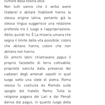
rumore della nostra voce.
Non tutti sanno che il verbo avere 
(
habere)
 e abitare (
habitare
) hanno la 
stessa origine latina, pertanto già la 
stessa lingua suggerisce una relazione 
profonda tra il luogo e l’appropriazione. 
Abito, quindi ho. È La miseria umana che 
segna il limite della vita possibile: coloro 
che abitano hanno, coloro che non 
abitano non hanno. 
Gli antichi latini chiamavano 
pagus
 il 
proprio fazzoletto di terra coltivabile, 
proprietà sancita dalla presenza dei 
cadaveri degli antenati sepolti in quel 
luogo sotto una stele di pietra. Roma 
stessa fu costruita da Romolo sulle 
spoglie del fratello Remo. Tutta la 
religione pagana dei Lari e dei Penati 
deriva dal pagus, in quanto luogo della 