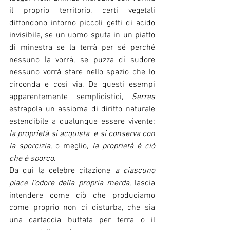
il proprio territorio, certi vegetali 
diffondono intorno piccoli getti di acido 
invisibile, se un uomo sputa in un piatto 
di minestra se la terrà per sé perché 
nessuno la vorrà, se puzza di sudore  
nessuno vorrà stare nello spazio che lo 
circonda e così via. Da questi esempi 
apparentemente semplicistici, 
Serres
estrapola un assioma di diritto naturale 
estendibile a qualunque essere vivente: 
la proprietà si acquista
e si conserva con 
la sporcizia
, o meglio, 
la proprietà è ciò 
che è sporco
.
Da qui la celebre citazione 
a ciascuno 
piace l’odore della propria merda
, lascia 
intendere come ciò che produciamo 
come proprio non ci disturba, che sia 
una cartaccia buttata per terra o il 