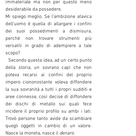
immateriale ma non per questo meno 
desiderabile da possedere.
Mi spiego meglio. Se l’ambizione atavica 
dell’uomo è quella di allargare i confini 
dei suoi possedimenti a dismisura, 
perché non trovare strumenti più 
versatili in grado di adempiere a tale 
scopo?
  Secondo questa idea, ad un certo punto 
della storia, un sovrano capì che non 
poteva recarsi ai confini del proprio 
impero ciononostante voleva diffondere 
la sua sovranità a tutti i propri sudditi e 
aree connesse, così decise di diffondere 
dei dischi di metallo sui quali fece 
incidere il proprio profilo su ambi i lati. 
Trovò persone tanto avide da scambiare 
quegli oggetti in cambio di un valore. 
Nasce la moneta, nasce il 
denaro
.