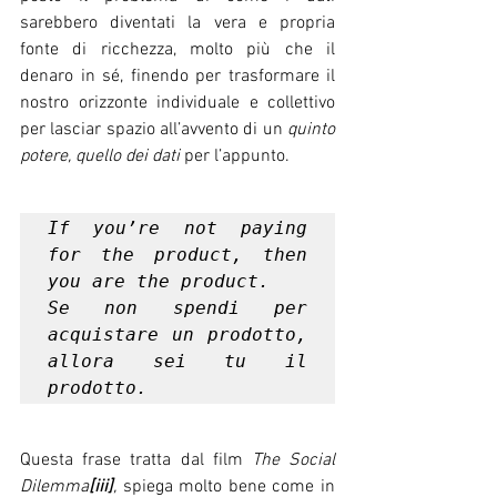
sarebbero diventati la vera e propria 
fonte di ricchezza, molto più che il 
denaro in sé, finendo per trasformare il 
nostro orizzonte individuale e collettivo 
per lasciar spazio all’avvento di un 
quinto 
potere, quello dei dati
 per l’appunto. 
If you’re not paying 
for the product, then 
you are the product.

Se non spendi per 
acquistare un prodotto, 
allora sei tu il 
prodotto.
Questa frase tratta dal film 
The Social 
Dilemma
[iii]
,
 spiega molto bene come in 