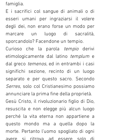
famiglia. 
E i sacrifici col sangue di animali o di 
esseri umani per ingraziarsi il volere 
degli dei, non erano forse un modo per 
marcare un luogo di sacralità, 
sporcandolo? Facendone un tempio
.
Curioso che la parola 
tempio
 derivi 
etimologicamente dal latino 
templum
 e 
dal greco 
temenos,
 ed in entrambi i casi 
significhi sezione, recinto di un luogo 
separato e per questo sacro. Secondo 
Serres
, solo col Cristianesimo possiamo 
annunciare la prima fine della proprietà. 
Gesù Cristo, il rivoluzionario figlio di Dio, 
resuscita e non elegge più alcun luogo 
perché la vita eterna non appartiene a 
questo mondo ma a quella dopo la 
morte. Pertanto l’uomo spogliato di ogni 
avere si ritrova ad essere solo di 