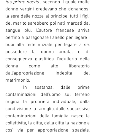
ius prime noctis ,
 secondo il quale molte 
donne vergini credevano che donandosi 
la sera delle nozze al principe, tutti i figli 
del marito sarebbero poi nati marcati dal 
sangue blu. L’autore francese arriva 
perfino a paragonare l’anello per legare i 
buoi alla fede nuziale per legare a se, 
possedere la donna amata; e di 
conseguenza giustifica l’adulterio della 
donna come atto liberatorio 
dall’appropriazione indebita del 
matrimonio. 
	In sostanza, dalle prime 
contaminazioni dell’uomo sul terreno 
origina la proprietà individuale, dalla 
condivisione la famiglia, dalle successive 
contaminazioni della famiglia nasce la 
collettività, la città, dalla città la nazione e 
così via per appropriazione spaziale, 