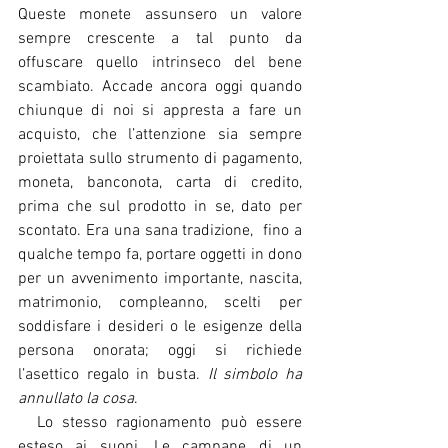
Queste monete assunsero un valore 
sempre crescente a tal punto da 
offuscare quello intrinseco del bene 
scambiato. Accade ancora oggi quando 
chiunque di noi si appresta a fare un 
acquisto, che l’attenzione sia sempre 
proiettata sullo strumento di pagamento, 
moneta, banconota, carta di credito, 
prima che sul prodotto in se, dato per 
scontato. Era una sana tradizione,  fino a 
qualche tempo fa, portare oggetti in dono 
per un avvenimento importante, nascita, 
matrimonio, compleanno, scelti per 
soddisfare i desideri o le esigenze della 
persona onorata; oggi si richiede 
l’asettico regalo in busta. 
Il simbolo ha 
annullato la cosa
.
  Lo stesso ragionamento può essere 
esteso ai suoni. Le campane di un 