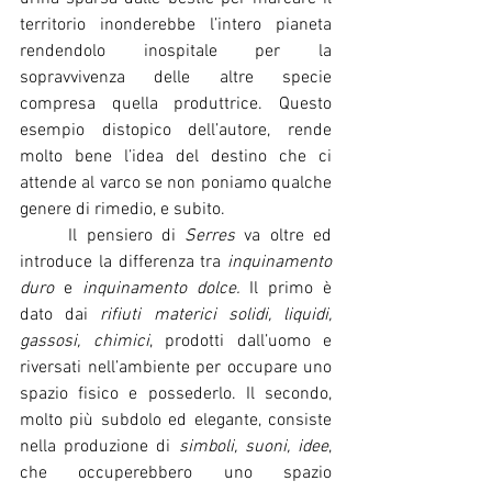
territorio inonderebbe l’intero pianeta 
rendendolo inospitale per la 
sopravvivenza delle altre specie 
compresa quella produttrice. Questo 
esempio distopico dell’autore, rende 
molto bene l’idea del destino che ci 
attende al varco se non poniamo qualche 
genere di rimedio, e subito.  
	Il pensiero di 
Serres
 va oltre ed 
introduce la differenza tra 
inquinamento 
duro
 e 
inquinamento dolce.
 Il primo è 
dato dai 
rifiuti materici solidi, liquidi, 
gassosi, chimici
, prodotti dall’uomo e 
riversati nell’ambiente per occupare uno 
spazio fisico e possederlo. Il secondo, 
molto più subdolo ed elegante, consiste 
nella produzione di 
simboli, suoni, idee
, 
che occuperebbero uno spazio 