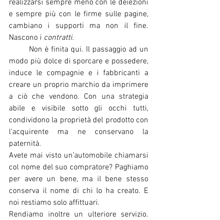
realizzarsi sempre meno con le deiezioni 
e sempre più con le firme sulle pagine, 
cambiano i supporti ma non il fine. 
Nascono i 
contratti
.
	Non è finita qui. Il passaggio ad un 
modo più dolce di sporcare e possedere, 
induce le compagnie e i fabbricanti a 
creare un proprio marchio da imprimere 
a ciò che vendono. Con una strategia 
abile e visibile sotto gli occhi tutti, 
condividono la proprietà del prodotto con 
l’acquirente ma ne conservano la 
paternità. 
Avete mai visto un’automobile chiamarsi 
col nome del suo compratore? Paghiamo 
per avere un bene, ma il bene stesso 
conserva il nome di chi lo ha creato. E 
noi restiamo solo affittuari.
Rendiamo inoltre un ulteriore servizio. 