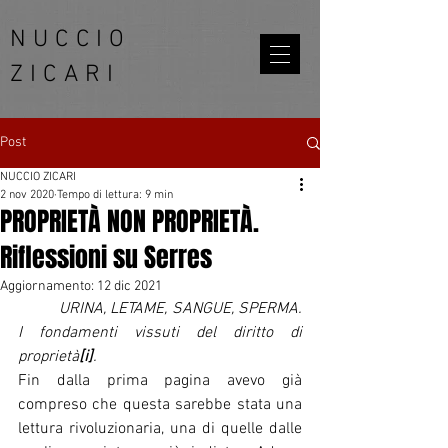
NUCCIO
ZICARI
Post
NUCCIO ZICARI
2 nov 2020
Tempo di lettura: 9 min
PROPRIETÀ NON PROPRIETÀ.
Riflessioni su Serres
Aggiornamento:
12 dic 2021
URINA, LETAME, SANGUE, SPERMA. 
I fondamenti vissuti del diritto di 
proprietà
[i]
.
Fin dalla prima pagina avevo già 
compreso che questa sarebbe stata una 
lettura rivoluzionaria, una di quelle dalle 