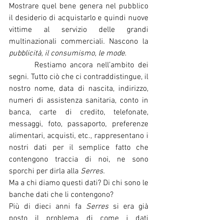
Mostrare quel bene genera nel pubblico 
il desiderio di acquistarlo e quindi nuove 
vittime al servizio delle grandi 
multinazionali commerciali. Nascono la 
pubblicità, il consumismo, le mode
. 
  	Restiamo ancora nell’ambito dei 
segni. Tutto ciò che ci contraddistingue, il 
nostro nome, data di nascita, indirizzo, 
numeri di assistenza sanitaria, conto in 
banca, carte di credito, telefonate, 
messaggi, foto, passaporto, preferenze 
alimentari, acquisti, etc., rappresentano i 
nostri dati per il semplice fatto che 
contengono traccia di noi, ne sono 
sporchi per dirla alla 
Serres
.
Ma a chi diamo questi dati? Di chi sono le 
banche dati che li contengono?
Più di dieci anni fa 
Serres
 si era già 
posto il problema di come i dati 