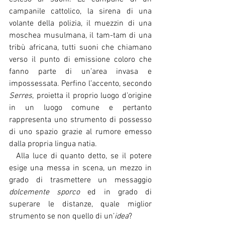
campanile cattolico, la sirena di una 
volante della polizia, il muezzin di una 
moschea musulmana, il tam-tam di una 
tribù africana, tutti suoni che chiamano 
verso il punto di emissione coloro che 
fanno parte di un’area invasa e 
impossessata. Perfino l’accento, secondo 
Serres
, proietta il proprio luogo d’origine 
in un luogo comune e pertanto 
rappresenta uno strumento di possesso 
di uno spazio grazie al rumore emesso 
dalla propria lingua natia.
  Alla luce di quanto detto, se il potere 
esige una messa in scena, un mezzo in 
grado di trasmettere un messaggio 
dolcemente sporco
 ed in grado di 
superare le distanze, quale miglior 
strumento se non quello di un’
idea
?