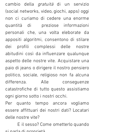
cambio della 
gratuità
 di un servizio 
(social networks, video, giochi, apps) oggi 
non ci curiamo di cedere una enorme 
quantità di  preziose informazioni 
personali che, una volta eleborate da 
appositi algoritmi, consentono di stilare 
dei profili complessi delle nostre 
abitudini così da influenzare qualunque 
aspetto delle nostre vite. Acquistare una 
paio di jeans o dirigere il nostro pensiero 
politico, sociale, religioso non fa alcuna 
differenza. Alle conseguenze 
catastrofiche di tutto questo assistiamo 
ogni giorno sotto i nostri occhi.
Per quanto tempo ancora vogliamo 
essere affittuari dei nostri dati? Locatari 
delle nostre vite?
  	E il sesso? Come ometterlo quando 
si parla di proprietà.