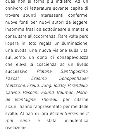
quali non si torna più indietro. Ad un 
onnivoro di letteratura sovente capita di 
trovare spunti interessanti, conferme, 
nuove fonti per nuovi autori da leggere, 
insomma frasi da sottolineare a matita e 
consultare all’occorrenza. Rare volte però 
l’opera in toto regala un’illuminazione, 
una svolta, una nuova visione sulla vita, 
sull’uomo, un dono di consapevolezza 
che eleva la coscienza ad un livello 
successivo. 
Platone, Sant’Agostino, 
Pascal, Erasmo, Schopenhauer, 
Nietzsche, Freud, Jung, Tolstoj, Pirandello, 
Calvino, Pasolini, Pound, Bauman, Morin, 
de Montaigne, Thoreau
, per citarne 
alcuni, hanno rappresentato per me delle 
svolte. Al pari di loro 
Michel Serres
 ne 
Il 
mal sano
, è stata un’autentica 
rivelazione.